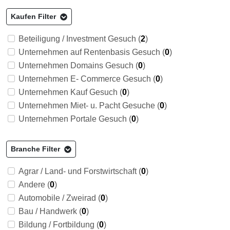
Kaufen Filter
Beteiligung / Investment Gesuch (
2
)
Unternehmen auf Rentenbasis Gesuch (
0
)
Unternehmen Domains Gesuch (
0
)
Unternehmen E- Commerce Gesuch (
0
)
Unternehmen Kauf Gesuch (
0
)
Unternehmen Miet- u. Pacht Gesuche (
0
)
Unternehmen Portale Gesuch (
0
)
Branche Filter
Agrar / Land- und Forstwirtschaft (
0
)
Andere (
0
)
Automobile / Zweirad (
0
)
Bau / Handwerk (
0
)
Bildung / Fortbildung (
0
)