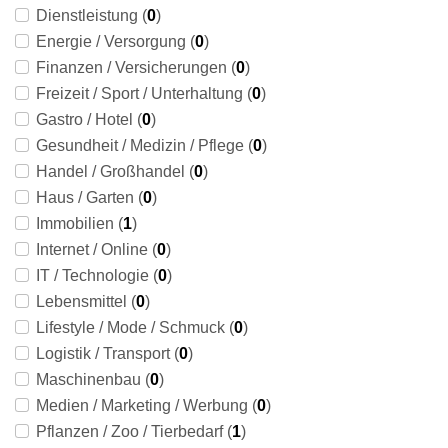
Dienstleistung (
0
)
Energie / Versorgung (
0
)
Finanzen / Versicherungen (
0
)
Freizeit / Sport / Unterhaltung (
0
)
Gastro / Hotel (
0
)
Gesundheit / Medizin / Pflege (
0
)
Handel / Großhandel (
0
)
Haus / Garten (
0
)
Immobilien (
1
)
Internet / Online (
0
)
IT / Technologie (
0
)
Lebensmittel (
0
)
Lifestyle / Mode / Schmuck (
0
)
Logistik / Transport (
0
)
Maschinenbau (
0
)
Medien / Marketing / Werbung (
0
)
Pflanzen / Zoo / Tierbedarf (
1
)