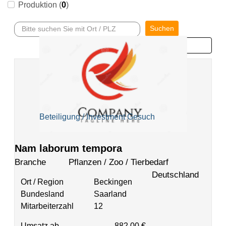
Produktion (
0
)
Suchen
Beteiligung / Investment Gesuch
Nam laborum tempora
Branche
Pflanzen / Zoo / Tierbedarf
Deutschland
Ort / Region
Beckingen
Bundesland
Saarland
Mitarbeiterzahl
12
Umsatz ab
882.00 €