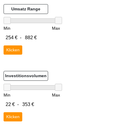
Umsatz Range
Min
Max
Klicken
Investitionsvolumen
Min
Max
Klicken