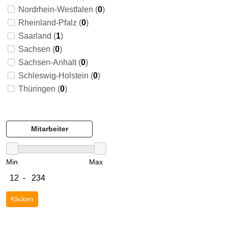
Nordrhein-Westfalen (
0
)
Rheinland-Pfalz (
0
)
Saarland (
1
)
Sachsen (
0
)
Sachsen-Anhalt (
0
)
Schleswig-Holstein (
0
)
Thüringen (
0
)
Mitarbeiter
Min
Max
Klicken