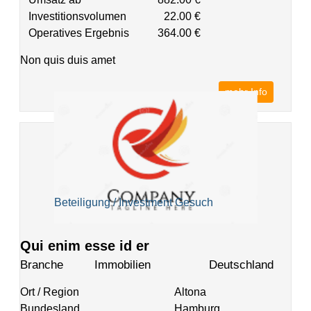
Investitionsvolumen
22.00 €
Operatives Ergebnis
364.00 €
Non quis duis amet
mehr Info
Beteiligung / Investment Gesuch
Qui enim esse id er
Branche
Immobilien
Deutschland
Ort / Region
Altona
Bundesland
Hamburg