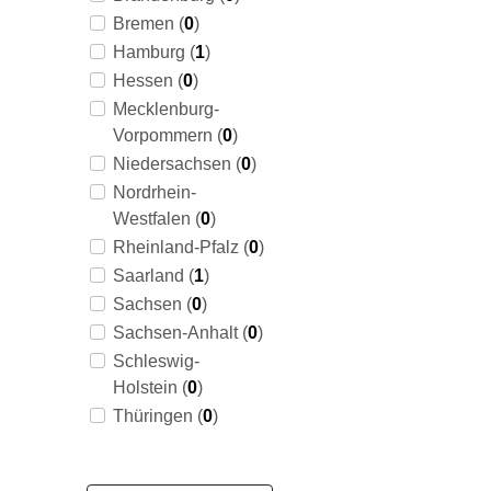
Bremen (
0
)
Hamburg (
1
)
Hessen (
0
)
Mecklenburg-
Vorpommern (
0
)
Niedersachsen (
0
)
Nordrhein-
Westfalen (
0
)
Rheinland-Pfalz (
0
)
Saarland (
1
)
Sachsen (
0
)
Sachsen-Anhalt (
0
)
Schleswig-
Holstein (
0
)
Thüringen (
0
)