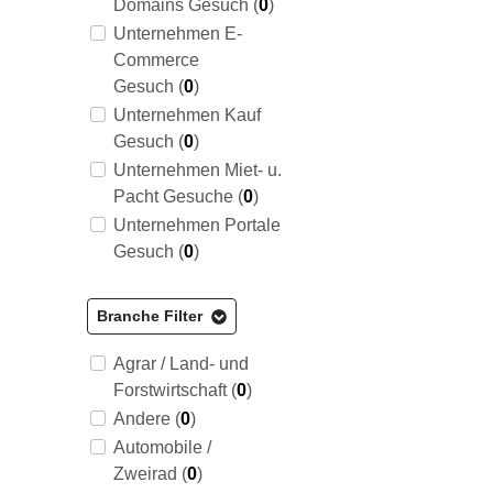
Domains Gesuch (
0
)
Unternehmen E-
Commerce
Gesuch (
0
)
Unternehmen Kauf
Gesuch (
0
)
Unternehmen Miet- u.
Pacht Gesuche (
0
)
Unternehmen Portale
Gesuch (
0
)
Branche Filter
Agrar / Land- und
Forstwirtschaft (
0
)
Andere (
0
)
Automobile /
Zweirad (
0
)