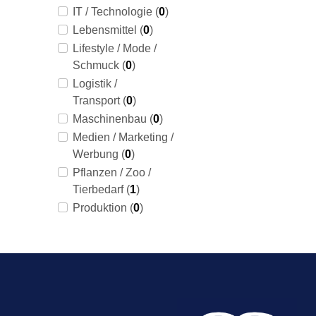
IT / Technologie (
0
)
Lebensmittel (
0
)
Lifestyle / Mode /
Schmuck (
0
)
Logistik /
Transport (
0
)
Maschinenbau (
0
)
Medien / Marketing /
Werbung (
0
)
Pflanzen / Zoo /
Tierbedarf (
1
)
Produktion (
0
)