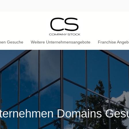
men Gesuche
Weitere Unternehmensangebote
Franchise Angeb
ternehmen Domains Ges