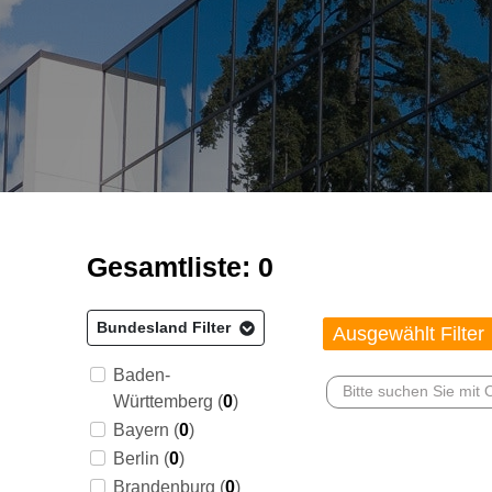
Gesamtliste: 0
Bundesland Filter
Ausgewählt Filter
Baden-
Württemberg (
0
)
Bayern (
0
)
Berlin (
0
)
Brandenburg (
0
)