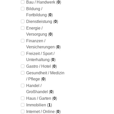
Bau / Handwerk (
0
)
Bildung /
Fortbildung (
0
)
Dienstleistung (
0
)
Energie /
Versorgung (
0
)
Finanzen /
Versicherungen (
0
)
Freizeit / Sport /
Unterhaltung (
0
)
Gastro / Hotel (
0
)
Gesundheit / Medizin
/ Pflege (
0
)
Handel /
Großhandel (
0
)
Haus / Garten (
0
)
Immobilien (
1
)
Internet / Online (
0
)