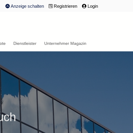
Anzeige schalten
Registrieren
Login
ote
Dienstleister
Unternehmer Magazin
uch